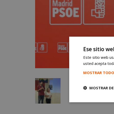
Ese sitio we
Este sitio web usa
usted acepta toda
MOSTRAR TODO
MOSTRAR DE
Cookies
estrictament
necesarias