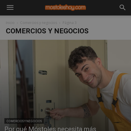
Inicio
Comercios y negocios
Página 3
COMERCIOS Y NEGOCIOS
COMERCIOS Y NEGOCIOS
Por qué Móstoles necesita más