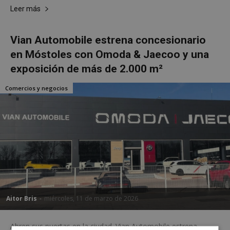
Leer más
Vian Automobile estrena concesionario
en Móstoles con Omoda & Jaecoo y una
exposición de más de 2.000 m²
Comercios y negocios
Aitor Bris
-
miércoles, 11 de marzo de 2026
Abren sus puertas en la ciudad. Vian Automobile estrena