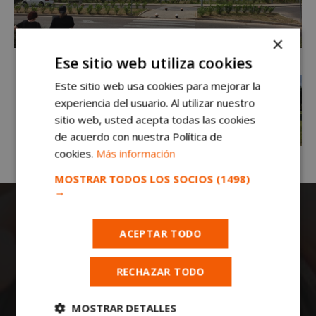
×
Ese sitio web utiliza cookies
Este sitio web usa cookies para mejorar la
experiencia del usuario. Al utilizar nuestro
sitio web, usted acepta todas las cookies
de acuerdo con nuestra Política de
cookies.
Más información
MOSTRAR TODOS LOS SOCIOS
(1498)
→
ACEPTAR TODO
RECHAZAR TODO
Todas las noticias de Móstoles en
MOSTRAR DETALLES
mostoleshoy.com
. Mantente informado de