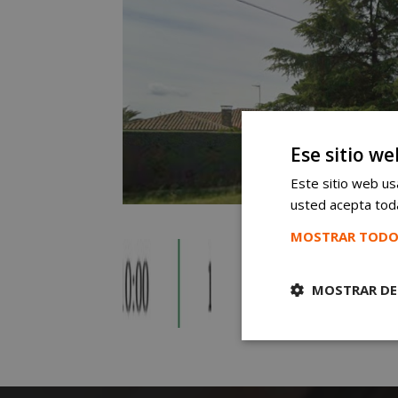
Ese sitio we
Este sitio web usa
usted acepta toda
MOSTRAR TODO
MOSTRAR DE
Cookies
estrictament
necesarias