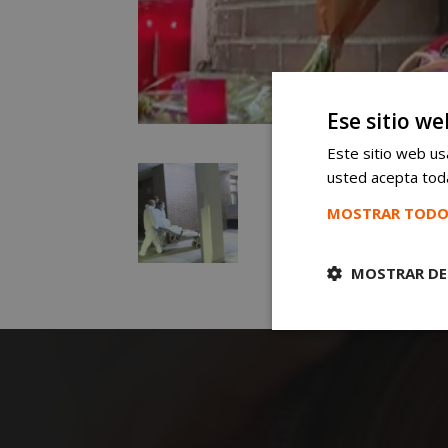
Ese sitio we
Este sitio web usa
usted acepta toda
MOSTRAR TODO
MOSTRAR DE
Cookies
estrictament
necesarias