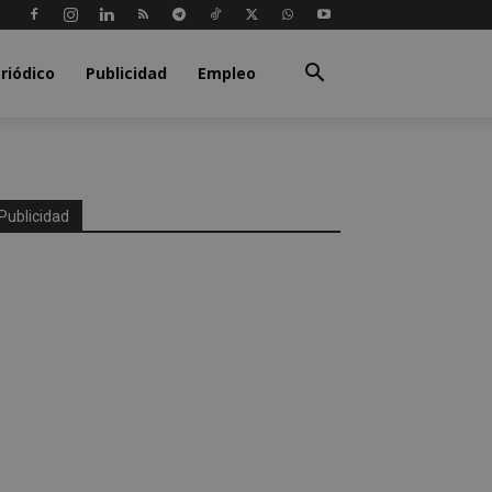
riódico
Publicidad
Empleo
Publicidad