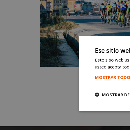
Ese sitio we
Este sitio web usa
usted acepta toda
MOSTRAR TODO
MOSTRAR DE
Cookies
estrictament
necesarias