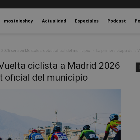
y.com
mostoleshoy
Actualidad
Especiales
Podcast
Pe
d 2026 será en Móstoles: debut oficial del municipio
La primera etapa de la V
Vuelta ciclista a Madrid 2026
 oficial del municipio