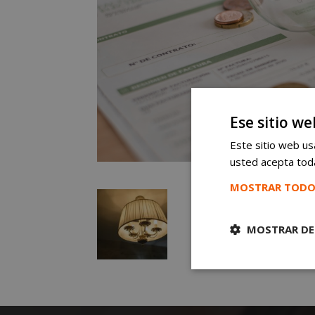
Ese sitio we
Este sitio web usa
usted acepta toda
MOSTRAR TODO
MOSTRAR DE
Cookies
estrictament
necesarias