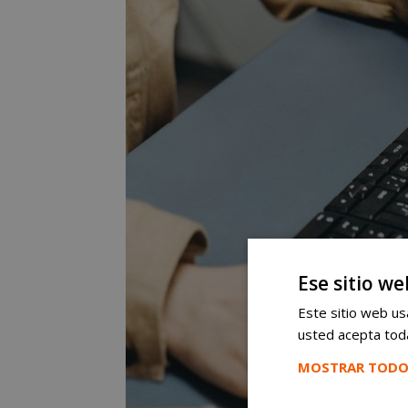
Ese sitio we
Este sitio web usa
usted acepta toda
MOSTRAR TODO