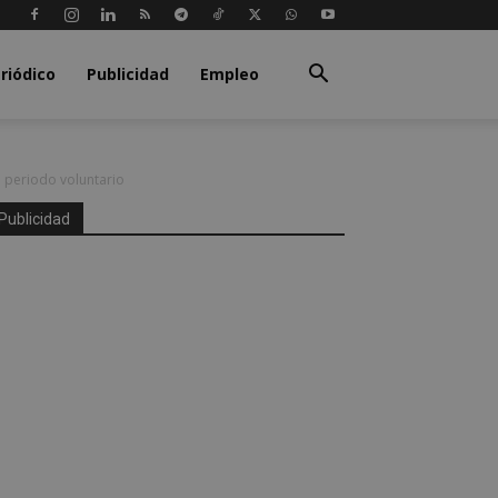
riódico
Publicidad
Empleo
 periodo voluntario
Publicidad