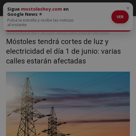
×
Sigue
mostoleshoy.com
en
Google News ⭐
VER
Pulsa la estrella y recibe las noticias
Inicio
Móstoles tendrá cortes de luz y electricidad el día 1 de junio:
al instante
varias calles estarán afectadas
Móstoles tendrá cortes de luz y
electricidad el día 1 de junio: varias calles estarán afectadas
Móstoles tendrá cortes de luz y
electricidad el día 1 de junio: varias
calles estarán afectadas