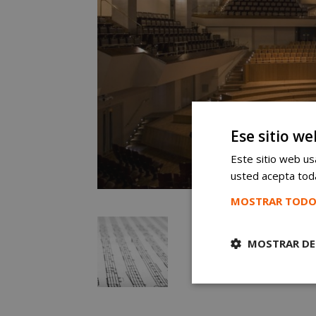
Ese sitio we
Este sitio web usa
usted acepta toda
MOSTRAR TODO
MOSTRAR DE
Cookies
estrictament
necesarias