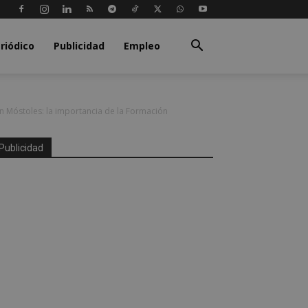
riódico
Publicidad
Empleo
en Móstoles: la importancia de la Formación
Publicidad