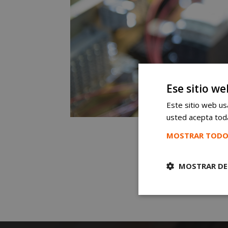
Ese sitio we
Este sitio web usa
usted acepta toda
MOSTRAR TODO
MOSTRAR DE
Cookies
estrictament
necesarias