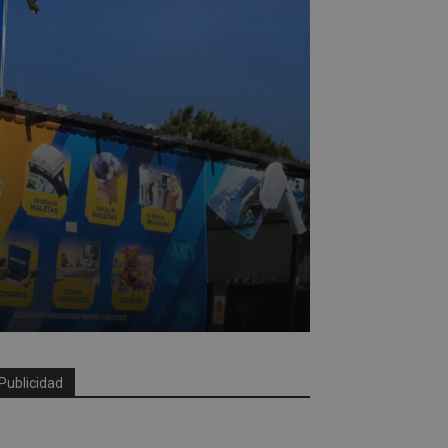
,
Publicidad