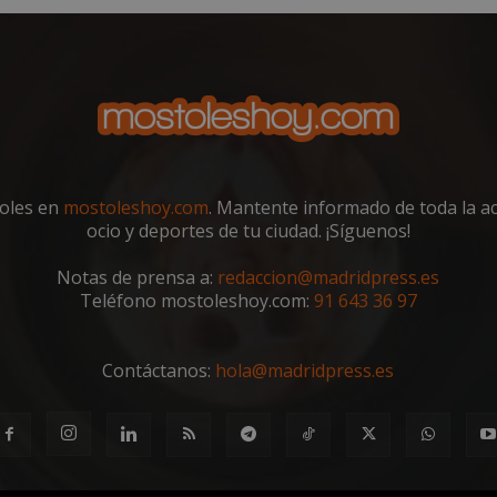
toles en
mostoleshoy.com
. Mantente informado de toda la act
ocio y deportes de tu ciudad. ¡Síguenos!
Notas de prensa a:
redaccion@madridpress.es
Teléfono mostoleshoy.com:
91 643 36 97
Contáctanos:
hola@madridpress.es