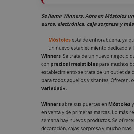
Se llama Winners. Abre en Móstoles un
euros, electrónica, caja sorpresa y más
Móstoles
está de enhorabuena, ya qu
un nuevo establecimiento dedicado a l
Winners
. Se trata de un nuevo negocio qu
con
precios irresistibles
para muchos bol
establecimiento se trata de un outlet de
para todos aquellos visitantes. Ofrecen,
variedad».
Winners
abre sus puertas en
Móstoles
y
en venta y de primeras marcas. Lo más re
semana hay nuevos productos. Se ofrecen 
decoración, cajas sorpresa y mucho más.