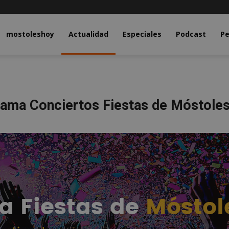
y.com
mostoleshoy
Actualidad
Especiales
Podcast
Pe
ama Conciertos Fiestas de Móstole