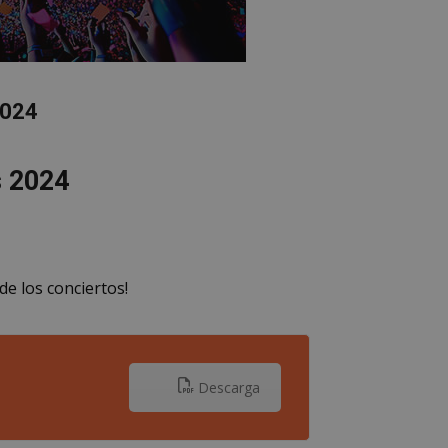
2024
s 2024
de los conciertos!
Descarga