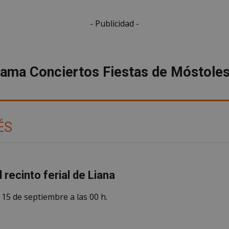
- Publicidad -
ama Conciertos Fiestas de Móstole
ÉS
 recinto ferial de Liana
 15 de septiembre a las 00 h.