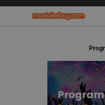
mostolesho
Progr