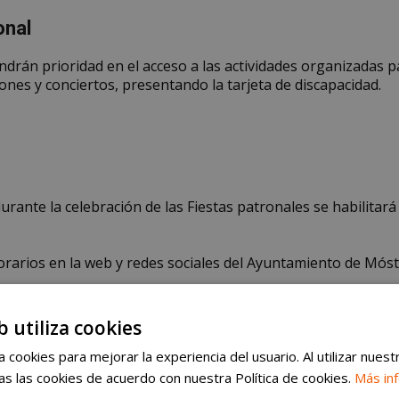
onal
drán prioridad en el acceso a las actividades organizadas pa
ones y conciertos, presentando la tarjeta de discapacidad.
 durante la celebración de las Fiestas patronales se habilita
rarios en la web y redes sociales del Ayuntamiento de Móst
b utiliza cookies
 cookies para mejorar la experiencia del usuario. Al utilizar nuest
s las cookies de acuerdo con nuestra Política de cookies.
Más in
- Publicidad -