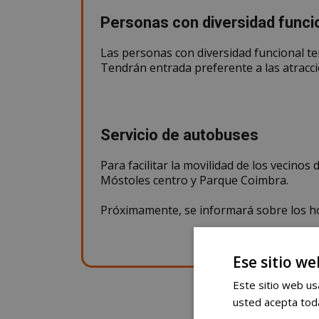
Personas con diversidad funci
Las personas con diversidad funcional ten
Tendrán entrada preferente a las atracci
Servicio de autobuses
Para facilitar la movilidad de los vecinos
Móstoles centro y Parque Coimbra.
Próximamente, se informará sobre los ho
Ese sitio we
Este sitio web usa
usted acepta toda