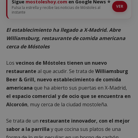
Sigue
mostoleshoy.com
en Google News ⭐
VER
Pulsa la estrella y recibe las noticias de Móstoles al
instante
El establecimiento ha llegado a X-Madrid. Abre
Williamsburg, restaurante de comida americana
cerca de Móstoles
Los
vecinos de Móstoles tienen un nuevo
restaurante
al que acudir. Se trata de
Williamsburg
Beer & Grill, nuevo establecimiento de comida
americana
que ha abierto sus puertas en X-Madrid,
el espacio comercial y de ocio que se encuentra en
Alcorcón
, muy cerca de la ciudad mostoleña.
Se trata de un
restaurante innovador, con el mejor
sabor a la parrilla
y que cocina sus platos de una
forma de lo más peculiar: en un horno de carbón