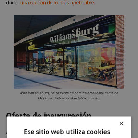
duda,
una opción de lo más apetecible.
Abre Williamsburg, restaurante de comida americana cerca de
Móstoles. Entrada del establecimiento.
Oferta de inauguración
×
Ese sitio web utiliza cookies
Asimismo, el local cuenta con una
decoración de lo