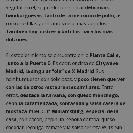
vegetal. En él, se pueden encontrar
deliciosas
hamburguesas, tanto de carne como de pollo
, así
como costillas y entrantes de lo más variados.
También hay postres y batidos, para los más
dulzones.
El establecimiento se encuentra en la
Planta Calle,
junto a la Puerta D
. Es decir, encima de
Citywave
Madrid, la singular “ola” de X-Madrid
. Sus
hamburguesas son deliciosas, y
poco tienen que ver
con las de otros restaurantes similares
. Entre
otras,
destaca la Nirvana, con queso manchego,
cebolla caramelizada, sobrasada y salsa casera de
mostaza-miel.
O la
Williamsburg, especial de la
casa,
con bacon, pepinillo, cebolla dorada, queso
cheddar, lechuga, tomate y la salsa secreta Will’s. Sin