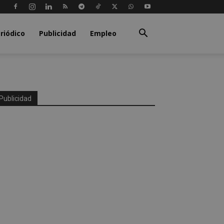
riódico
Publicidad
Empleo
Publicidad