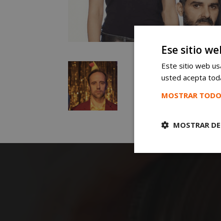
Ese sitio we
Este sitio web usa
usted acepta toda
MOSTRAR TODO
MOSTRAR DE
Cookies
estrictament
necesarias