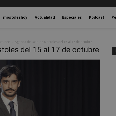
y.com
mostoleshoy
Actualidad
Especiales
Podcast
Pe
octubre
Agenda de Ocio de Móstoles del 15 al 17 de octubre
oles del 15 al 17 de octubre