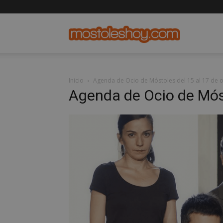
mostolesho
Inicio
Agenda de Ocio de Móstoles del 15 al 17 de 
Agenda de Ocio de Móst