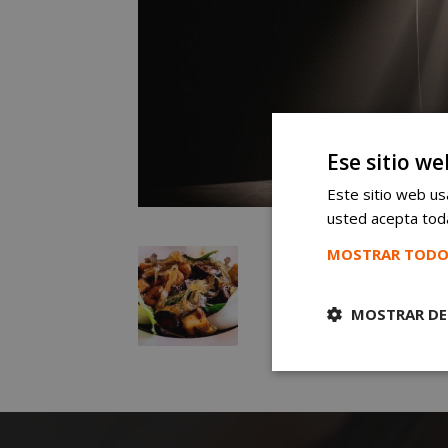
Ese sitio we
Este sitio web usa
usted acepta toda
MOSTRAR TODO
MOSTRAR DE
Cookies
estrictament
necesarias