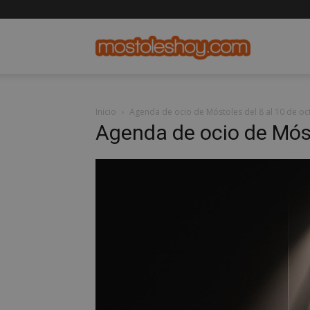
mostolesho
Inicio
Agenda de ocio de Móstoles del 8 al 10 de oc
Agenda de ocio de Móst