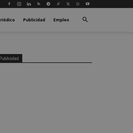
riódico
Publicidad
Empleo
Publicidad