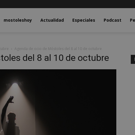
y.com
mostoleshoy
Actualidad
Especiales
Podcast
Pe
tubre
Agenda de ocio de Móstoles del 8 al 10 de octubre
oles del 8 al 10 de octubre