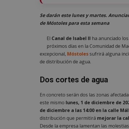
Se darán este lunes y martes. Anuncian
de Móstoles para esta semana
El
Canal de Isabel II
ha anunciado los 
próximos días en la Comunidad de Mad
excepcional,
Móstoles
sufrirá alguna inc
de distribución de agua.
Dos cortes de agua
En concreto serán dos las zonas afectadas
este mismo
lunes, 1 de diciembre de 202
de diciembre a las 14:00 en la calle Má
distribución que permitirá
mejorar la cal
Desde la empresa lamentan las molestias