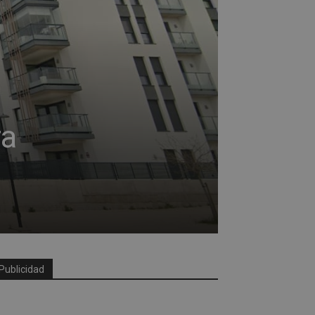
ra
Publicidad