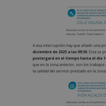
Anuncian cortes en el suministro
semana. Fuente: Canal Isabel II
A esa interrupción hay que añadir una p
diciembre de 2025 a las 09:30
. Esta se p
postergará en el tiempo hasta el día 10
que en la zona anterior, son los trabajos 
la calidad del servicio prestado en la zona
Anuncian cortes en el suministro