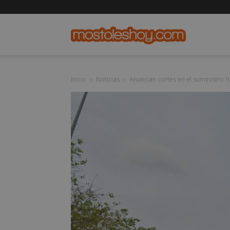
mostolesho
Inicio
Noticias
Anuncian cortes en el suministro d