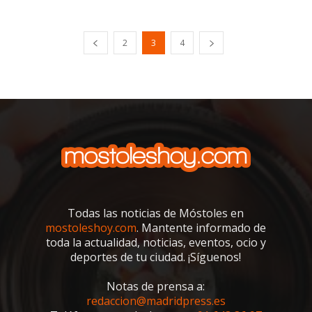
2
3
4
Todas las noticias de Móstoles en
mostoleshoy.com
. Mantente informado de
toda la actualidad, noticias, eventos, ocio y
deportes de tu ciudad. ¡Síguenos!
Notas de prensa a:
redaccion@madridpress.es