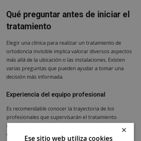
Qué preguntar antes de iniciar el
tratamiento
Elegir una clínica para realizar un tratamiento de
ortodoncia invisible implica valorar diversos aspectos
más allá de la ubicación o las instalaciones. Existen
varias preguntas que pueden ayudar a tomar una
decisión más informada.
Experiencia del equipo profesional
Es recomendable conocer la trayectoria de los
profesionales que supervisarán el tratamiento.
Preguntar cuántos casos similares han tratado o cuál
×
es su experiencia específica en alineadores
Ese sitio web utiliza cookies