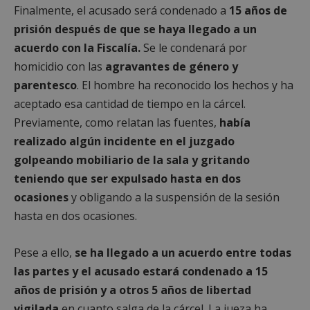
Finalmente, el acusado será condenado a
15 años de
prisión después de que se haya llegado a un
acuerdo con la Fiscalía.
Se le condenará por
homicidio con las
agravantes de género y
parentesco
. El hombre ha reconocido los hechos y ha
aceptado esa cantidad de tiempo en la cárcel.
Previamente, como relatan las fuentes,
había
realizado algún incidente en el juzgado
golpeando mobiliario de la sala y gritando
teniendo que ser expulsado hasta en dos
ocasiones
y obligando a la suspensión de la sesión
hasta en dos ocasiones.
Pese a ello,
se ha llegado a un acuerdo entre todas
las partes y el acusado estará condenado a 15
años de prisión y a otros 5 años de libertad
vigilada
en cuanto salga de la cárcel. La jueza ha