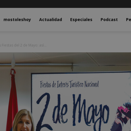
y.com
mostoleshoy
Actualidad
Especiales
Podcast
Pe
 Fiestas del 2 de Mayo: así...