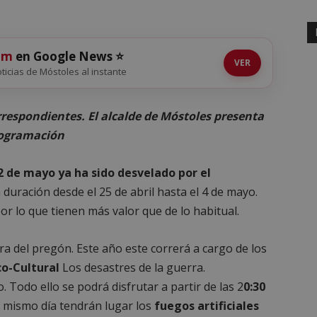
om
en Google News ⭐
VER
noticias de Móstoles al instante
rrespondientes. El alcalde de Móstoles presenta
programación
2 de mayo ya ha sido desvelado por el
 duración desde el 25 de abril hasta el 4 de mayo.
or lo que tienen más valor que de lo habitual.
a del pregón. Este año este correrá a cargo de los
co-Cultural
Los desastres de la guerra.
 Todo ello se podrá disfrutar a partir de las 2
0:30
e mismo día tendrán lugar los
fuegos artificiales