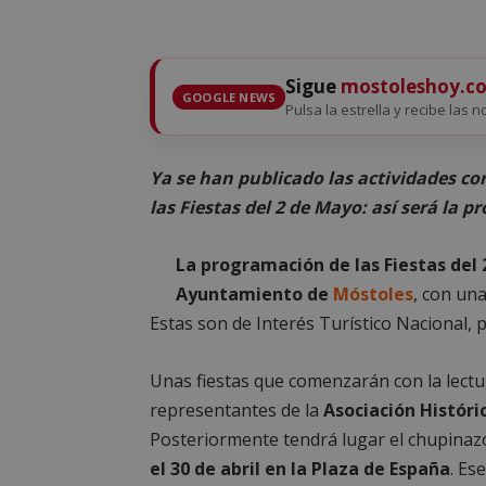
Sigue
mostoleshoy.c
GOOGLE NEWS
Pulsa la estrella y recibe las 
Ya se han publicado las actividades co
las Fiestas del 2 de Mayo: así será la 
La programación de las Fiestas del 
Ayuntamiento de
Móstoles
, con una
Estas son de Interés Turístico Nacional, p
Unas fiestas que comenzarán con la lectur
representantes de la
Asociación Históri
Posteriormente tendrá lugar el chupinazo.
el 30 de abril en la Plaza de España
. Es