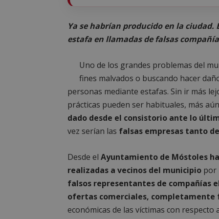
Ya se habrían producido en la ciudad. 
estafa en llamadas de falsas compañías
Uno de los grandes problemas del mund
fines malvados o buscando hacer daño
personas mediante estafas. Sin ir más lej
prácticas pueden ser habituales, más a
dado desde el consistorio ante lo últi
vez serían las
falsas empresas tanto de
Desde el
Ayuntamiento de Móstoles han
realizadas a vecinos del municipio
por 
falsos representantes de compañías el
ofertas comerciales, completamente 
económicas de las víctimas con respecto 