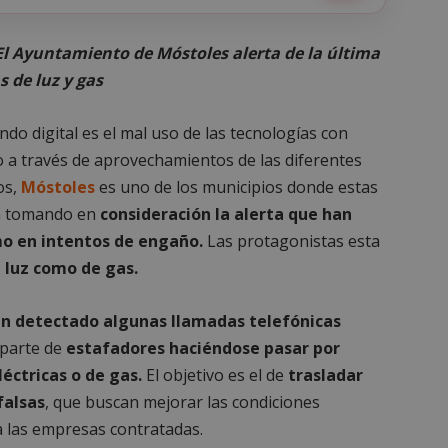
El Ayuntamiento de Móstoles alerta de la última
 de luz y gas
o digital es el mal uso de las tecnologías con
 a través de aprovechamientos de las diferentes
os,
Móstoles
es uno de los municipios donde estas
ún tomando en
consideración la alerta que han
mo en intentos de engaño.
Las protagonistas esta
 luz como de gas.
 detectado algunas llamadas telefónicas
parte de
estafadores haciéndose pasar por
éctricas o de gas.
El objetivo es el de
trasladar
falsas
, que buscan mejorar las condiciones
a las empresas contratadas.