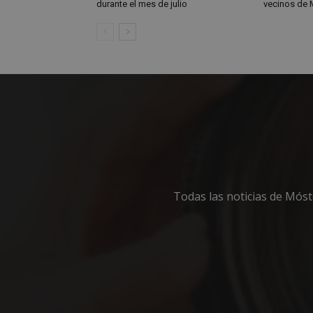
durante el mes de julio
vecinos de 
Todas las noticias de Mós