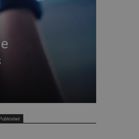
de
s
Publicidad