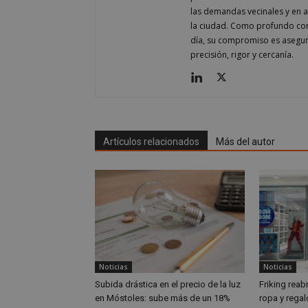
las demandas vecinales y en ana
job_listing_60028_0
la ciudad. Como profundo cono
_grecaptcha
día, su compromiso es asegur
google_auto_fc_c
precisión, rigor y cercanía.
Nombre
Nombre
Provee
Nombre
VISITOR_PRIVACY
/
Domin
Nombre
OAID
vuid
Vimeo.
Artículos relacionados
Más del autor
YSC
Inc.
.vimeo
_cfuvid
.vimeo
NID
_ga
VISITOR_INFO1_LIV
Noticias
Noticias
_ga_CJ6TH46G2D
Subida drástica en el precio de la luz
Friking reab
en Móstoles: sube más de un 18%
ropa y regal