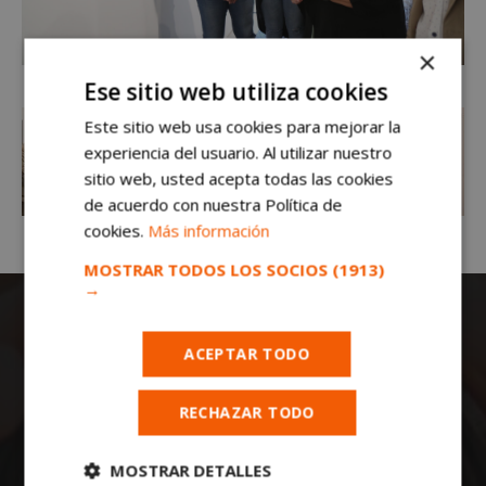
×
Ese sitio web utiliza cookies
Este sitio web usa cookies para mejorar la
experiencia del usuario. Al utilizar nuestro
sitio web, usted acepta todas las cookies
de acuerdo con nuestra Política de
cookies.
Más información
MOSTRAR TODOS LOS SOCIOS
(1913)
→
ACEPTAR TODO
RECHAZAR TODO
Todas las noticias de Móstoles en
MOSTRAR DETALLES
mostoleshoy.com
. Mantente informado de