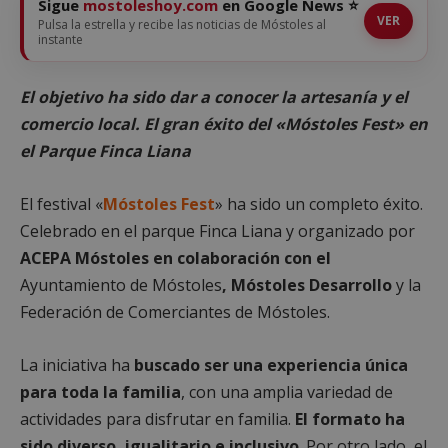
Sigue
mostoleshoy.com
en Google News ⭐
VER
Pulsa la estrella y recibe las noticias de Móstoles al
instante
El objetivo ha sido dar a conocer la artesanía y el
comercio local. El gran éxito del «Móstoles Fest» en
el Parque Finca Liana
El festival «
Móstoles Fest
» ha sido un completo éxito.
Celebrado en el parque Finca Liana y organizado por
ACEPA Móstoles en colaboración con el
Ayuntamiento de Móstoles
, Móstoles Desarrollo
y la
Federación de Comerciantes de Móstoles.
La iniciativa ha
buscado ser una experiencia única
para toda la familia
, con una amplia variedad de
actividades para disfrutar en familia.
El formato ha
sido diverso, igualitario e inclusivo
. Por otro lado, el