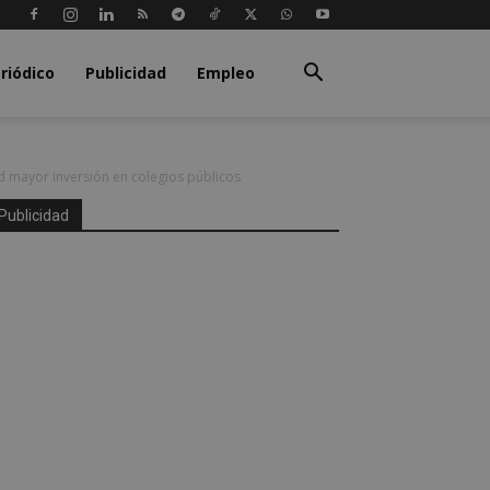
riódico
Publicidad
Empleo
d mayor inversión en colegios públicos
Publicidad