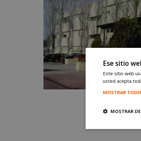
Ese sitio we
Este sitio web usa
usted acepta toda
MOSTRAR TODO
MOSTRAR DE
Cookies
estrictament
necesarias