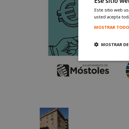
Ese sitio we
Este sitio web usa
usted acepta toda
MOSTRAR TODO
MOSTRAR DE
Cookies
estrictament
necesarias
Cooki