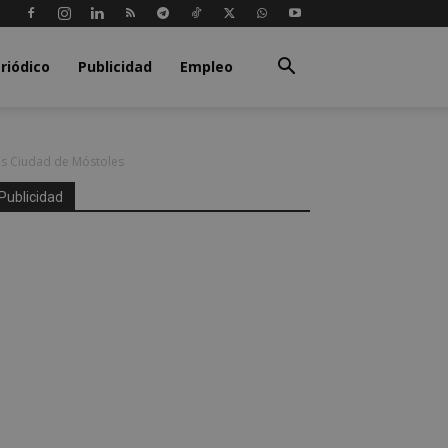
riódico
Publicidad
Empleo
os Ciudad de Móstoles
Publicidad