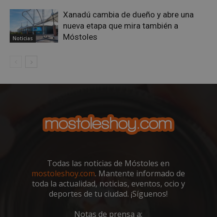
Xanadú cambia de dueño y abre una
nueva etapa que mira también a
Móstoles
Noticias
VISITOR_PRIVACY_METADATA
5 meses 4
YouTube
semanas
.youtube.com
Todas las noticias de Móstoles en
mostoleshoy.com
. Mantente informado de
toda la actualidad, noticias, eventos, ocio y
deportes de tu ciudad. ¡Síguenos!
Notas de prensa a: