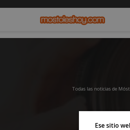
mostolesho
Todas las noticias de Mós
Ese sitio we