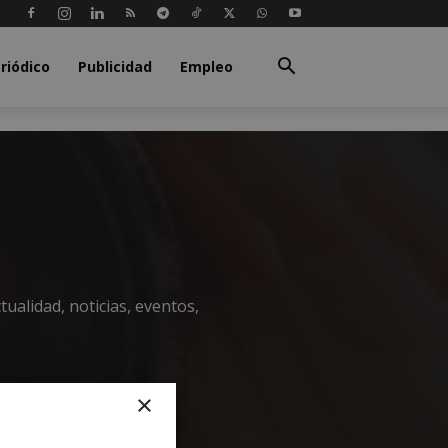
riódico
Publicidad
Empleo
ualidad, noticias, eventos,
×