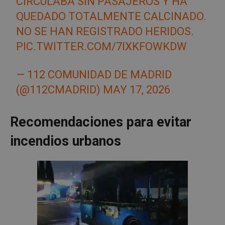
CIRCULABA SIN PASAJEROS Y HA
QUEDADO TOTALMENTE CALCINADO.
NO SE HAN REGISTRADO HERIDOS.
PIC.TWITTER.COM/7IXKFOWKDW
— 112 COMUNIDAD DE MADRID
(@112CMADRID)
MAY 17, 2026
Recomendaciones para evitar
incendios urbanos