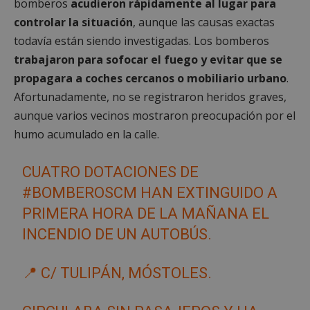
bomberos
acudieron rápidamente al lugar para
controlar la situación
, aunque las causas exactas
todavía están siendo investigadas. Los bomberos
trabajaron para sofocar el fuego y evitar que se
propagara a coches cercanos o mobiliario urbano
.
Afortunadamente, no se registraron heridos graves,
aunque varios vecinos mostraron preocupación por el
humo acumulado en la calle.
CUATRO DOTACIONES DE
#BOMBEROSCM
HAN EXTINGUIDO A
PRIMERA HORA DE LA MAÑANA EL
INCENDIO DE UN AUTOBÚS.
📍 C/ TULIPÁN, MÓSTOLES.