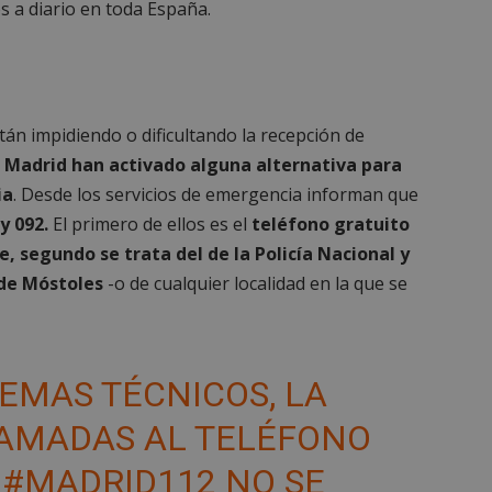
s a diario en toda España.
án impidiendo o dificultando la recepción de
 Madrid han activado alguna alternativa para
ia
. Desde los servicios de emergencia informan que
y 092.
El primero de ellos es el
teléfono gratuito
, segundo se trata del de la Policía Nacional y
l de Móstoles
-o de cualquier localidad en la que se
LEMAS TÉCNICOS, LA
LAMADAS AL TELÉFONO
S
#MADRID112
NO SE