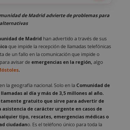
omunidad de Madrid advierte de problemas para
 alternativas
unidad de Madrid
han advertido a través de sus
ico
que impide la recepción de llamadas telefónicas
a de un fallo en la comunicación que impide o
 para avisar de
emergencias en la región,
algo
óstoles
.
n la geografía nacional. Solo en la
Comunidad de
llamadas al día y más de 3,5 millones al año.
etamente gratuito que sirve para advertir de
na asistencia de carácter urgente en casos de
cualquier tipo, rescates, emergencias médicas o
dad ciudadan
o. Es el teléfono único para toda la