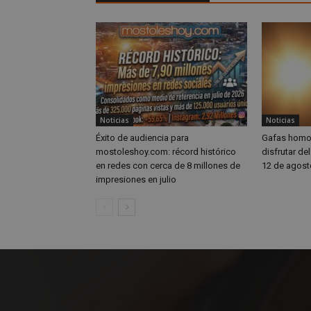
_ga_CJ6TH46G2D
Noticias
Noticias
Éxito de audiencia para
Gafas homol
mostoleshoy.com: récord histórico
disfrutar de
en redes con cerca de 8 millones de
12 de agost
impresiones en julio