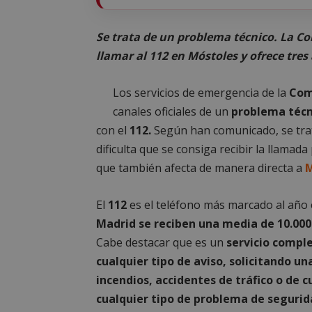
Se trata de un problema técnico. La C
llamar al 112 en Móstoles y ofrece tres
Los servicios de emergencia de la
Com
canales oficiales de un
problema técn
con el
112.
Según han comunicado, se trat
dificulta que se consiga recibir la llamada
que también afecta de manera directa a
M
El
112
es el teléfono más marcado al año e
Madrid se reciben una media de 10.000 
Cabe destacar que es un
servicio compl
cualquier tipo de aviso, solicitando u
incendios, accidentes de tráfico o de 
cualquier tipo de problema de seguri