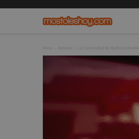
mostolesho
Inicio
Noticias
La Comunidad de Madrid advierte 