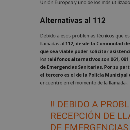
Unión Europea y uno de los más utilizado
Alternativas al 112
Debido a esos problemas técnicos que est
llamadas al
112, desde la Comunidad de
que sea viable poder solicitar asistenc
los t
eléfonos alternativos son 061, 091 
de Emergencias Sanitarias. Por su parte
el tercero es el de la Policía Municipa
encuentre en el momento de la llamada-.
‼️ DEBIDO A PROB
RECEPCIÓN DE L
DE EMERGENCIA