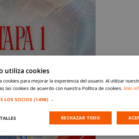
b utiliza cookies
 cookies para mejorar la experiencia del usuario. Al utilizar nuest
s las cookies de acuerdo con nuestra Política de cookies.
Más in
S LOS SOCIOS
(1498) →
TALLES
RECHAZAR TODO
ACE
Cookies de
Cookies de
Cookies de