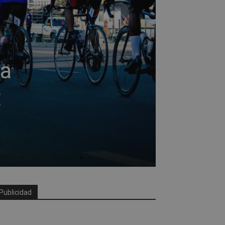
 a
t
Publicidad