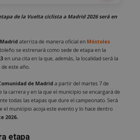
tapa de la Vuelta ciclista a Madrid 2026 será en
 Madrid
aterriza de manera oficial en
Móstoles
toleño se estrenará como sede de etapa en la
23
en una cita en la que, además, la localidad será la
n de este año.
 Comunidad de Madrid
a partir del martes 7 de
e la carrera y en la que el municipio se encargará de
ante todas las etapas que dure el campeonato. Será
ue el municipio acoja este evento y lo hace dentro
e 2026.
ra etapa