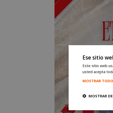
Ese sitio we
Este sitio web usa
usted acepta toda
MOSTRAR TODO
MOSTRAR DE
Cookies