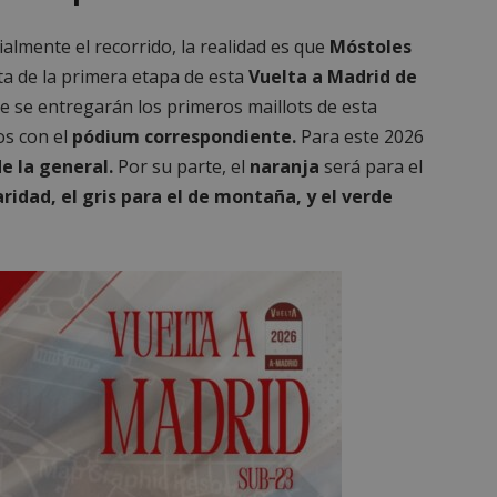
ialmente el recorrido, la realidad es que
Móstoles
eta de la primera etapa de esta
Vuelta a Madrid de
 que se entregarán los primeros maillots de esta
os con el
pódium correspondiente.
Para este 2026
de la general.
Por su parte, el
naranja
será para el
laridad, el gris para el de montaña, y el verde