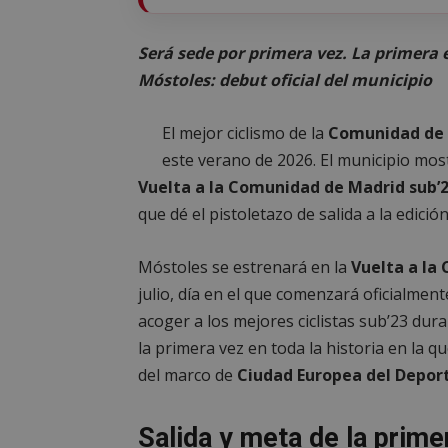
Será sede por primera vez. La primera e
Móstoles: debut oficial del municipio
El mejor ciclismo de la
Comunidad de
este verano de 2026. El municipio mos
Vuelta a la Comunidad de Madrid sub’
que dé el pistoletazo de salida a la edició
Móstoles se estrenará en la
Vuelta a la
julio, día en el que comenzará oficialment
acoger a los mejores ciclistas sub’23 dur
la primera vez en toda la historia en la q
del marco de
Ciudad Europea del Deport
Salida y meta de la prime