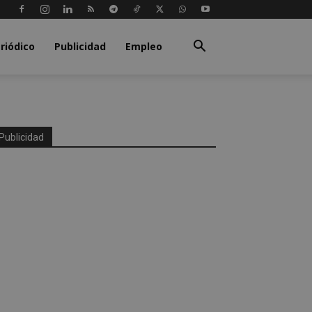
riódico
Publicidad
Empleo
Publicidad