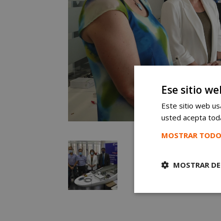
Ese sitio we
Este sitio web usa
usted acepta toda
MOSTRAR TODO
MOSTRAR DE
Cookies
estrictament
necesarias