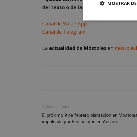
MOSTRAR DE
del texto o de las imágenes que aparec
Cookies
Canal de WhatsApp
estrictament
necesarias
Canal de Telegram
La
actualidad de Móstoles
en
mostoles
Cooki
Las cookies estricta
la gestión de cuenta
Artículo anterior
Nombre
El próximo 9 de febrero plantación en Móstole
impulsada por Ecologistas en Acción
PHPSESSID