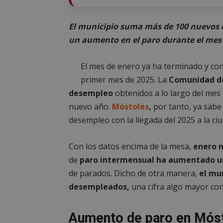
El municipio suma más de 100 nuevos d
un aumento en el paro durante el mes
El mes de enero ya ha terminado y con
primer mes de 2025. La
Comunidad de
desempleo
obtenidos a lo largo del mes 
nuevo año.
Móstoles
,
por tanto, ya sabe
desempleo con la llegada del 2025 a la ciu
Con los datos encima de la mesa,
enero n
de
paro intermensual ha aumentado un
de parados. Dicho de otra manera,
el mu
desempleados,
una cifra algo mayor con
Aumento de paro en Móst