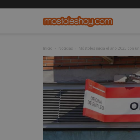
mostolesho
Inicio
Noticias
Móstoles inicia el año 2025 con un