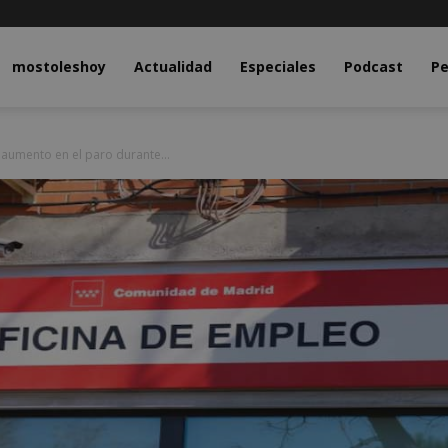
y.com
mostoleshoy
Actualidad
Especiales
Podcast
Pe
 aumento en el paro durante...