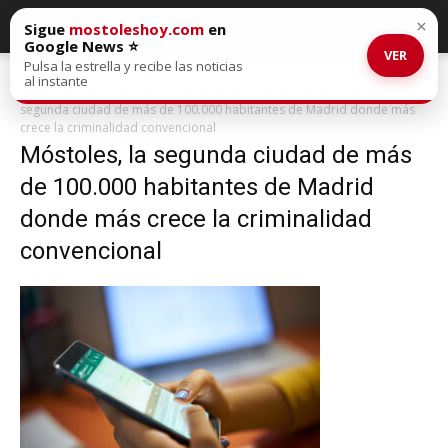
×
Sigue
mostoleshoy.com
en
Google News ⭐
VER
Pulsa la estrella y recibe las noticias
Inicio
Móstoles, la segunda ciudad de más de 100.000 habitantes de
al instante
Madrid donde más crece la criminalidad convencional
Móstoles, la
segunda ciudad de más de 100.000 habitantes de Madrid donde más
crece la criminalidad convencional
Móstoles, la segunda ciudad de más
de 100.000 habitantes de Madrid
donde más crece la criminalidad
convencional