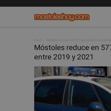
mostolesho
Inicio
Móstoles reduce en 577 las infracciones pena
Móstoles reduce en 577
entre 2019 y 2021