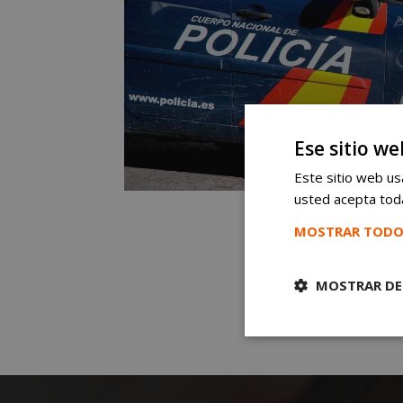
Ese sitio we
Este sitio web usa
usted acepta toda
MOSTRAR TODO
MOSTRAR DE
Cookies
estrictament
necesarias