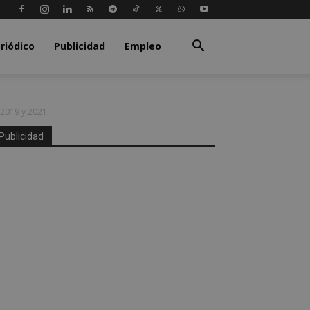
riódico
Publicidad
Empleo
 2019 y 2021
Publicidad