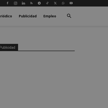
riódico
Publicidad
Empleo
Publicidad