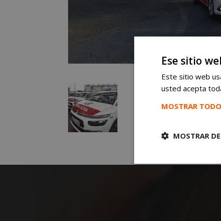
Ese sitio we
Este sitio web usa
usted acepta toda
MOSTRAR TODO
MOSTRAR DE
Cookies
estrictament
necesarias