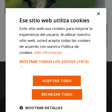
×
Ese sitio web utiliza cookies
Este sitio web usa cookies para mejorar la
experiencia del usuario. Al utilizar nuestro
sitio web, usted acepta todas las cookies
de acuerdo con nuestra Política de
cookies.
Más información
MOSTRAR TODOS LOS SOCIOS
(1913)
→
ACEPTAR TODO
RECHAZAR TODO
Todas las noticias de Móstoles en
mostoleshoy.com
MOSTRAR DETALLES
. Mantente informado de