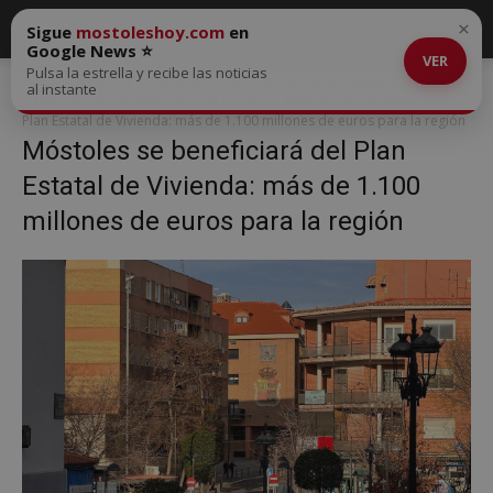
×
Sigue
mostoleshoy.com
en
Google News ⭐
VER
Pulsa la estrella y recibe las noticias
Inicio
Móstoles se beneficiará del Plan Estatal de Vivienda: más de
al instante
1.100 millones de euros para la región
Móstoles se beneficiará del
Plan Estatal de Vivienda: más de 1.100 millones de euros para la región
Móstoles se beneficiará del Plan
Estatal de Vivienda: más de 1.100
millones de euros para la región