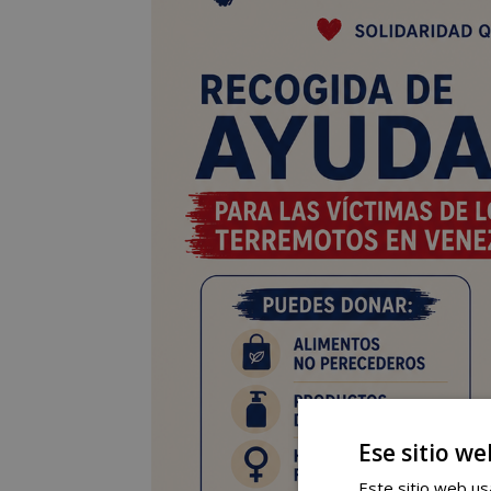
Ese sitio we
Este sitio web usa