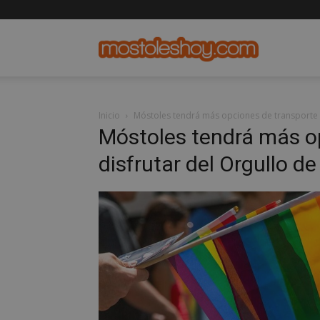
mostolesho
Inicio
Móstoles tendrá más opciones de transporte 
Móstoles tendrá más o
disfrutar del Orgullo d