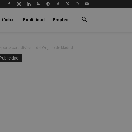
riódico
Publicidad
Empleo
porte para disfrutar del Orgullo de Madrid
Publicidad