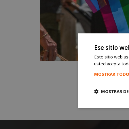
Ese sitio we
Este sitio web usa
usted acepta toda
MOSTRAR TODO
MOSTRAR DE
Cookies
estrictament
necesarias