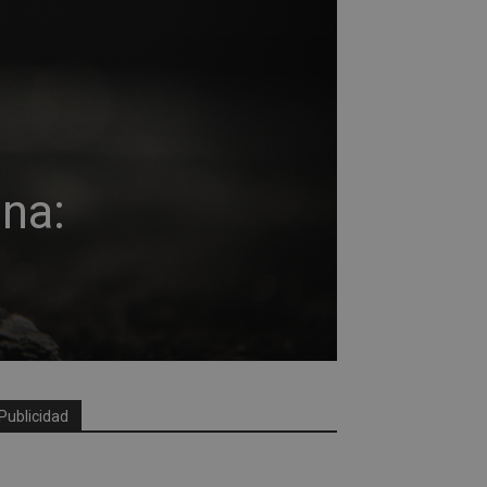
na:
Publicidad