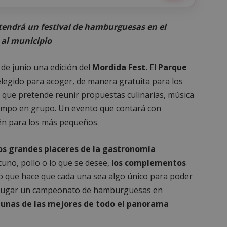
s tendrá un festival de hamburguesas en el
 al municipio
de junio una edición del
Mordida Fest.
El
Parque
elegido para acoger, de manera gratuita para los
s que pretende reunir propuestas culinarias, música
iempo en grupo. Un evento que contará con
én para los más pequeños.
s grandes placeres de la gastronomía
uno, pollo o lo que se desee, l
os complementos
lo que hace que cada una sea algo único para poder
rá lugar un campeonato de hamburguesas en
unas de las mejores de todo el panorama