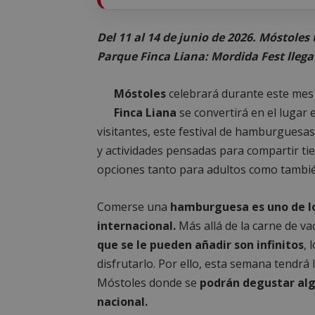
Del 11 al 14 de junio de 2026. Móstole
Parque Finca Liana: Mordida Fest llega
Móstoles
celebrará durante este mes 
Finca Liana
se convertirá en el lugar 
visitantes, este festival de hamburguesa
y actividades pensadas para compartir t
opciones tanto para adultos como tambi
Comerse una
hamburguesa es uno de lo
internacional.
Más allá de la carne de vac
que se le pueden añadir son infinitos
, 
disfrutarlo. Por ello, esta semana tend
Móstoles donde se
podrán degustar alg
nacional.