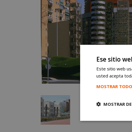
Ese sitio we
Este sitio web usa
usted acepta toda
MOSTRAR TODO
MOSTRAR DE
Cookies
estrictament
necesarias