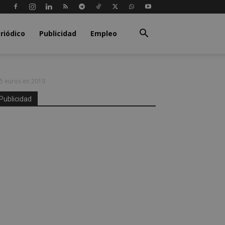
riódico
Publicidad
Empleo
95 euros en 2019
Publicidad