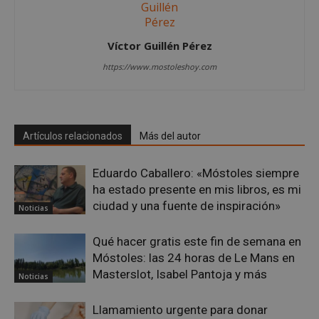
Víctor Guillén Pérez
https://www.mostoleshoy.com
Artículos relacionados
Más del autor
Eduardo Caballero: «Móstoles siempre
ha estado presente en mis libros, es mi
msToken
.tiktok.com
1 semana 
días
ciudad y una fuente de inspiración»
Noticias
Qué hacer gratis este fin de semana en
Móstoles: las 24 horas de Le Mans en
Masterslot, Isabel Pantoja y más
Noticias
Llamamiento urgente para donar