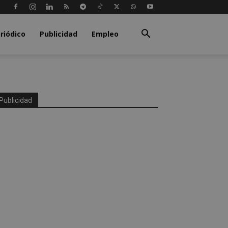
riódico
Publicidad
Empleo
Publicidad