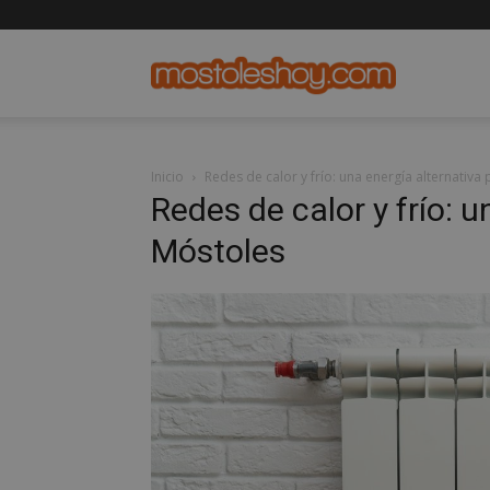
mostolesho
Inicio
Redes de calor y frío: una energía alternativa
Redes de calor y frío: 
Móstoles