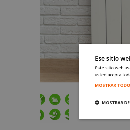
Ese sitio we
Este sitio web usa
usted acepta toda
MOSTRAR TODO
MOSTRAR DE
Cookies
estrictament
necesarias