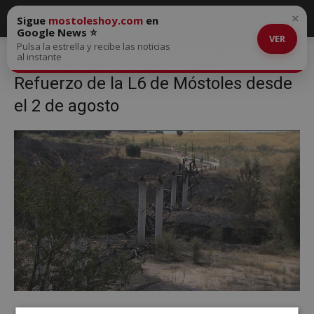
×
Sigue
mostoleshoy.com
en
Google News ⭐
VER
Pulsa la estrella y recibe las noticias
Inicio
Refuerzo de la L6 de Móstoles desde el 2 de agosto
al instante
Refuerzo de la L6 de Móstoles desde el 2 de agosto
Refuerzo de la L6 de Móstoles desde
el 2 de agosto