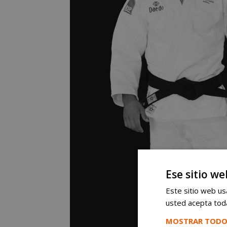
Ese sitio we
Este sitio web usa
usted acepta toda
MOSTRAR TODO