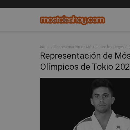
mostolesho
Inicio
Representación de Móstoles en los Juegos Ol
Representación de Mós
Olímpicos de Tokio 20