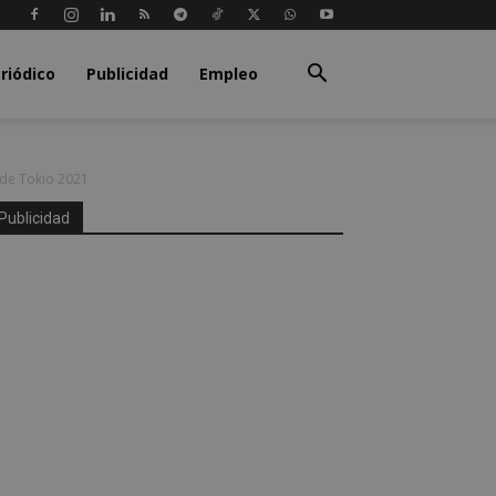
riódico
Publicidad
Empleo
 de Tokio 2021
Publicidad