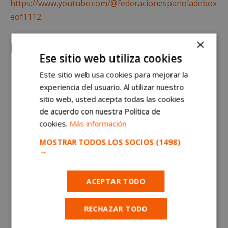
https://www.youtube.com/@federacionespanoladebox
eof1112
.
×
Histórico del boxeo
Ese sitio web utiliza cookies
Este sitio web usa cookies para mejorar la
experiencia del usuario. Al utilizar nuestro
sitio web, usted acepta todas las cookies
de acuerdo con nuestra Política de
cookies.
Más información
MOSTRAR TODOS LOS SOCIOS
(1498)
→
ACEPTAR TODO
RECHAZAR TODO