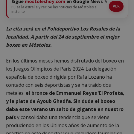
Sigue
mostoleshoy.com
en Google News ⭐
VER
Pulsa la estrella y recibe las noticias de Móstoles al
instante
La cita será en el Polideportivo Los Rosales de la
localidad. A partir del 24 de septiembre el mejor
boxeo en Móstoles.
En los últimos meses hemos disfrutado del boxeo en
los Juegos Olímpicos de París 2024. La delegación
española de boxeo dirigida por Rafa Lozano ha
contado con seis deportistas y se ha traído dos
metales:
el bronce de Emmanuel Reyes ‘El Profeta,
y la plata de Ayoub Ghadfa. Sin duda el boxeo
daba este verano un salto de gigante en nuestro
país
y consolidaba una tendencia que se viene
produciendo en los últimos años de aumento de la
práctica de este deporte y que reverdece laureles de