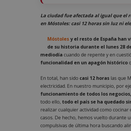
La ciudad fue afectada al igual que el r
en Móstoles: casi 12 horas sin luz ni el
Móstoles
y el resto de España han v
de su historia durante el lunes 28 de
mediodía
cuando de repente y en cuest
funcionalidad en un apagón histórico
q
En total, han sido
casi 12 horas
las que M
electricidad. En nuestro municipio, por e
funcionamiento de todos los negocios
todo ello,
todo el país se ha quedado s
realizar cualquier actividad como cocinar
casos. De hecho, hemos vuelto durante 
compulsivas de última hora buscando ali