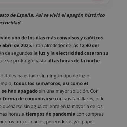
esto de España. Así se vivió el apagón histórico
ectricidad
ivido uno de los días más convulsos y caóticos
 abril de 2025.
Eran alrededor de las
12:40 del
ión de segundos
la luz y la electricidad cesaron su
ue se prolongó hasta
altas horas de la noche
.
óstoles ha estado sin ningún tipo de luz ni
jemplo,
todos los semáforos, así como el
, se han apagado
sin una mayor solución. Con
in forma de comunicarse
con sus familiares, o de
 o ducharse sin agua caliente en la mayoría de los
unas horas a
tiempos de pandemia
con compras
mentos precocinados, perecederos y/o papel