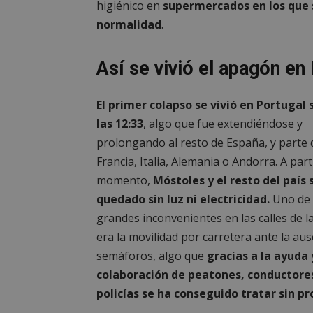
higiénico en
supermercados en los que s
normalidad
.
Así se vivió el apagón e
El primer colapso se vivió en Portugal 
las 12:33
, algo que fue extendiéndose y
prolongando al resto de España, y parte 
Francia, Italia, Alemania o Andorra. A part
momento,
Móstoles y el resto del país 
quedado sin luz ni electricidad.
Uno de 
grandes inconvenientes en las calles de la
era la movilidad por carretera ante la aus
semáforos, algo que
gracias a la ayuda 
colaboración de peatones, conductore
policías se ha conseguido tratar sin p