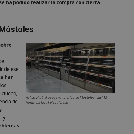
e ha podido realizar la compra con cierta
n Móstoles
sobre
de
ir de ese
se han
los
 ciudad,
Así se vivió el apagón histórico en Móstoles: casi 12
encia de
horas sin luz ni electricidad
y
s y
roblemas.