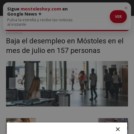
×
Sigue
mostoleshoy.com
en
Google News ⭐
VER
Pulsa la estrella y recibe las noticias
Inicio
Baja el desempleo en Móstoles en el mes de julio en 157
al instante
personas
Baja el desempleo en Móstoles en el mes de julio en 157
personas
Baja el desempleo en Móstoles en el
mes de julio en 157 personas
×