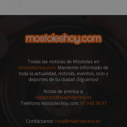
VISITOR_PRIVACY_METADATA
5 meses 4
YouTube
semanas
.youtube.com
Todas las noticias de Móstoles en
mostoleshoy.com
. Mantente informado de
toda la actualidad, noticias, eventos, ocio y
deportes de tu ciudad. ¡Síguenos!
Notas de prensa a:
redaccion@madridpress.es
Teléfono mostoleshoy.com:
91 643 36 97
Contáctanos:
hola@madridpress.es